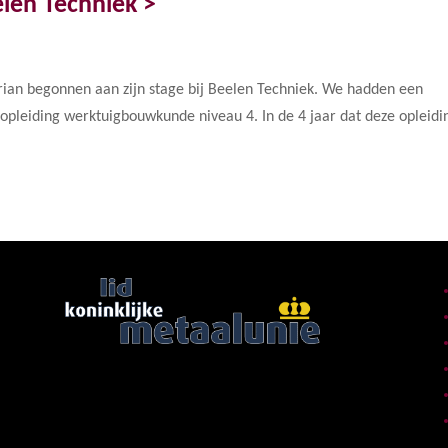
elen Techniek >
rian begonnen aan zijn stage bij Beelen Techniek. We hadden een
de opleiding werktuigbouwkunde niveau 4. In de 4 jaar dat deze opleidi