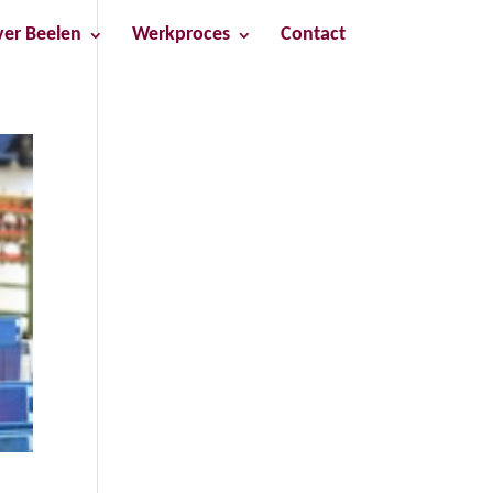
er Beelen
Werkproces
Contact