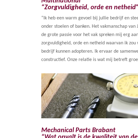
Multinational
“Zorgvuldigheid, orde en netheid
“Ik heb een warm gevoel bij jullie bedrijf en st
onder stoelen of banken. Het vakmanschap van 
de grote passie voor het vak spreken mij erg aan
zorgvuldigheid, orde en netheid waarvan ik zou 
bedrijf kunnen adopteren. Ik ervaar de samenwer
constructief. Onze relatie is wat mij betreft gr
Mechanical Parts Brabant
“Wat opvalt is de kwaliteit van d