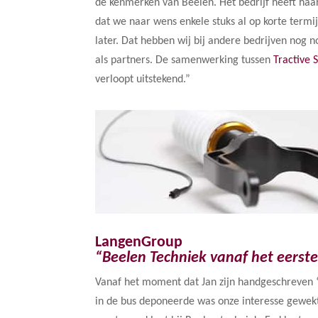
de kenmerken van Beelen. Het bedrijf heeft haar
dat we naar wens enkele stuks al op korte termi
later. Dat hebben wij bij andere bedrijven nog
als partners. De samenwerking tussen
Tractive 
verloopt uitstekend.”
LangenGroup
“Beelen Techniek vanaf het eerst
Vanaf het moment dat Jan zijn handgeschreven 
in de bus deponeerde was onze interesse gewek