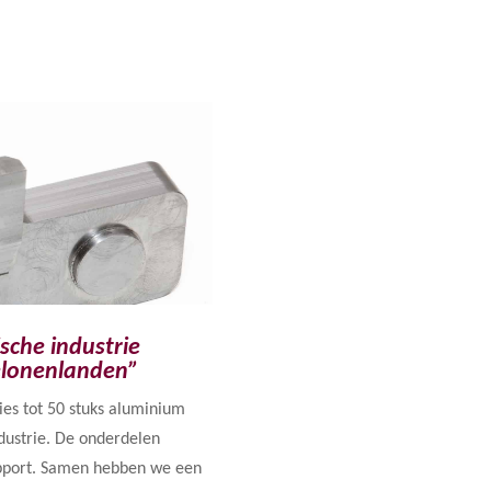
sche industrie
elonenlanden”
ies tot 50 stuks aluminium
dustrie. De onderdelen
pport. Samen hebben we een