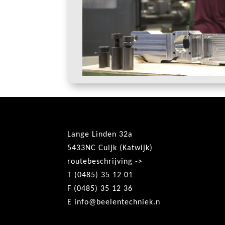
Lange Linden 32a
5433NC Cuijk (Katwijk)
routebeschrijving ->
T (0485) 35 12 01
F (0485) 35 12 36
E
info@beelentechniek.n