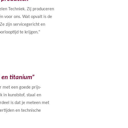
len Techniek. Zij produceren
n voor ons. Wat opvalt is de
Ze zijn servicegericht en
orlooptijd te krijgen.”
l en titanium”
r met een goede prijs-
k in kunststof, staal en
rdeel is dat je meteen met
ertijden en technische