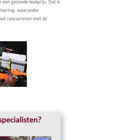
 een gezonde kostprijs. Dat is
isering, waaronder
goed concurreren met de
pecialisten?