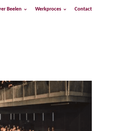
er Beelen
Werkproces
Contact