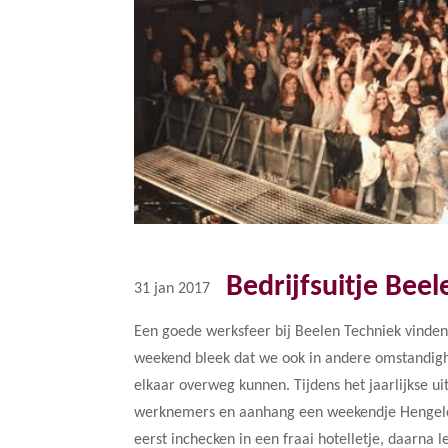
Bedrijfsuitje Bee
31 jan 2017
Een goede werksfeer bij Beelen Techniek vinden
weekend bleek dat we ook in andere omstandi
elkaar overweg kunnen. Tijdens het jaarlijkse u
werknemers en aanhang een weekendje Hengelo 
eerst inchecken in een fraai hotelletje, daarna 