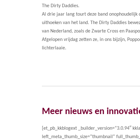
The Dirty Daddies.
Al drie jaar lang tourt deze band onophoudelijk
uithoeken van het land. The Dirty Daddies beweze
van Nederland, zoals de Zwarte Cross en Paaspo
Afgelopen vrijdag zetten ze, in ons bijzijn, Pop
lichterlaaie.
Meer nieuws en innovati
[et_pb_kkblogext _builder_version=”3.0.94″ kkl
left_meta_thumb_size=”thumbnail” full_thumb