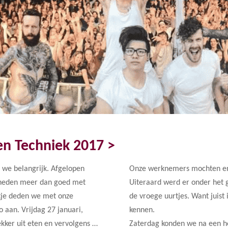
len Techniek 2017 >
 we belangrijk. Afgelopen
Onze werknemers mochten en 
gheden meer dan goed met
Uiteraard werd er onder het g
itje deden we met onze
de vroege uurtjes. Want juist
aan. Vrijdag 27 januari,
kennen.
lekker uit eten en vervolgens …
Zaterdag konden we na een hee