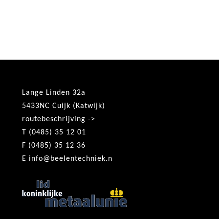
Lange Linden 32a
5433NC Cuijk (Katwijk)
routebeschrijving ->
T (0485) 35 12 01
F (0485) 35 12 36
E
info@beelentechniek.n