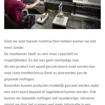
Sinds we onze tweede meetmachine hebben kunnen we niet
meer zonder.
De meetkamer heeft nu veel meer capaciteit en
mogelijkheden. En dat was geen overbodige luxe.
Als een product met spoed gecontroleerd moet worden kan
onze vaste meettechnicus René nu doorwerken aan de
geplande metingen.
Bovendien kunnen producten makkelijk gescand worden zodat
een vorm exact bepaald of nagetekend kunnen worden. Ook
kunnen we bepaalde metingen ook nauwkeuriger uitvoeren
omdat we door het scannen veel meer informatie in een