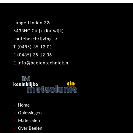
Lange Linden 32a
5433NC Cuijk (Katwijk)
routebeschrijving ->
T (0485) 35 12 01
F (0485) 35 12 36
E
info@beelentechniek.n
Home
Oplossingen
Materialen
Over Beelen