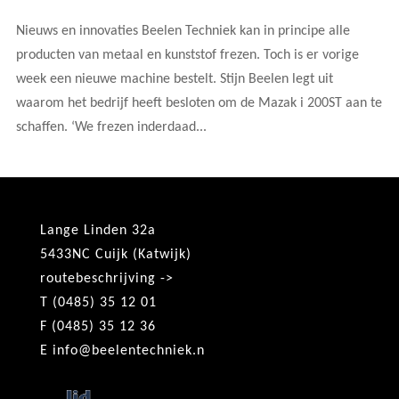
Nieuws en innovaties Beelen Techniek kan in principe alle
producten van metaal en kunststof frezen. Toch is er vorige
week een nieuwe machine bestelt. Stijn Beelen legt uit
waarom het bedrijf heeft besloten om de Mazak i 200ST aan te
schaffen. ‘We frezen inderdaad...
Lange Linden 32a
5433NC Cuijk (Katwijk)
routebeschrijving ->
T (0485) 35 12 01
F (0485) 35 12 36
E
info@beelentechniek.n