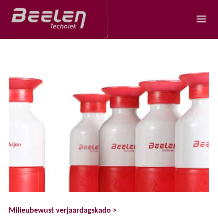
Milieubewust verjaardagskado >