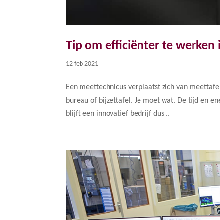
Tip om efficiënter te werken
12 feb 2021
Een meettechnicus verplaatst zich van meettaf
bureau of bijzettafel. Je moet wat. De tijd en e
blijft een innovatief bedrijf dus...