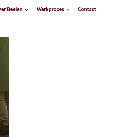
er Beelen
Werkproces
Contact