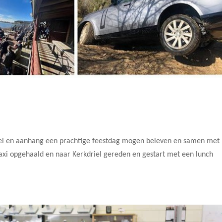
el en aanhang een prachtige feestdag mogen beleven en samen met
axi opgehaald en naar Kerkdriel gereden en gestart met een lunch