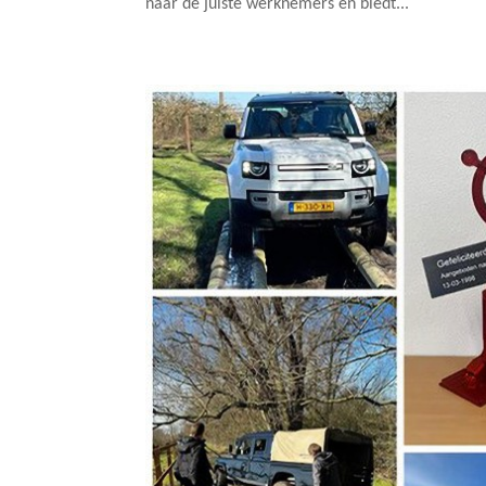
naar de juiste werknemers en biedt...