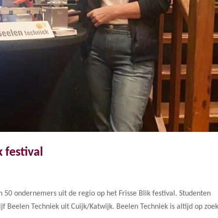
 festival
50 ondernemers uit de regio op het Frisse Blik festival. Studenten
f Beelen Techniek uit Cuijk/Katwijk. Beelen Techniek is altijd op zoe