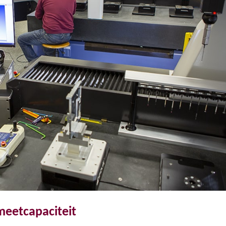
meetcapaciteit