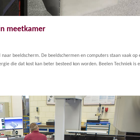
 in meetkamer
el naar beeldscherm. De beeldschermen en computers staan vaak op 
nergie die dat kost kan beter besteed kon worden. Beelen Techniek is 