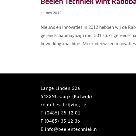
Beelen Techniek wint Raboba
11 nov 2012
Nieuws en innovaties In 2012 hebben wij de Ra
gereedschapmagazijn met 501 stuks gereedschapp
bewerkingsmachine. Meer nieuws en innovaties K
Lange Linden 32a
5433NC Cuijk (Katwijk)
routebeschrijving ->
T (0485) 35 12 01
F (0485) 35 12 36
E
info@beelentechniek.n