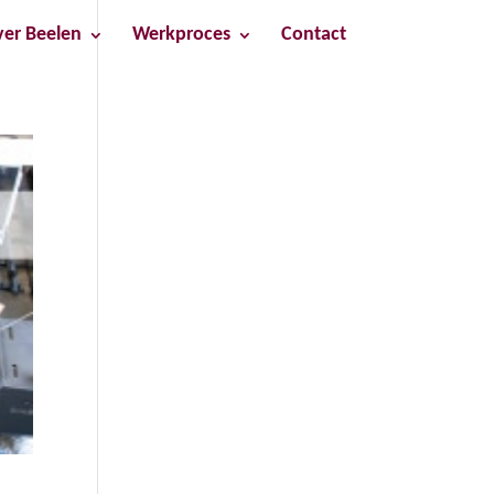
er Beelen
Werkproces
Contact