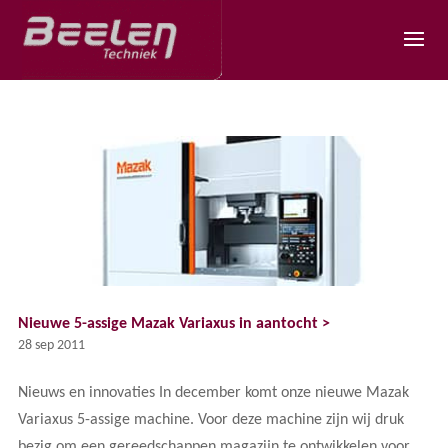
Nieuwe 5-assige Mazak Variaxus in aantocht >
28 sep 2011
Nieuws en innovaties In december komt onze nieuwe Mazak
Variaxus 5-assige machine. Voor deze machine zijn wij druk
bezig om een gereedschappen magazijn te ontwikkelen voor