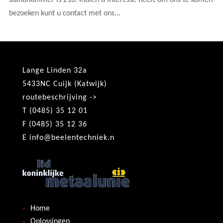
standnummer is 216. Indien u interesse heeft om ons te komen
bezoeken kunt u contact met ons...
Lange Linden 32a
5433NC Cuijk (Katwijk)
routebeschrijving ->
T (0485) 35 12 01
F (0485) 35 12 36
E
info@beelentechniek.n
Home
Oplossingen