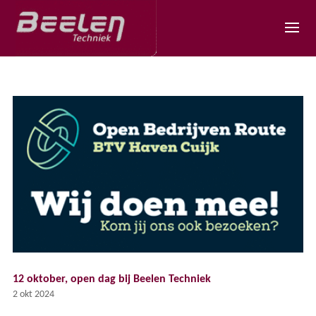
12 oktober, open dag bij Beelen Techniek
2 okt 2024