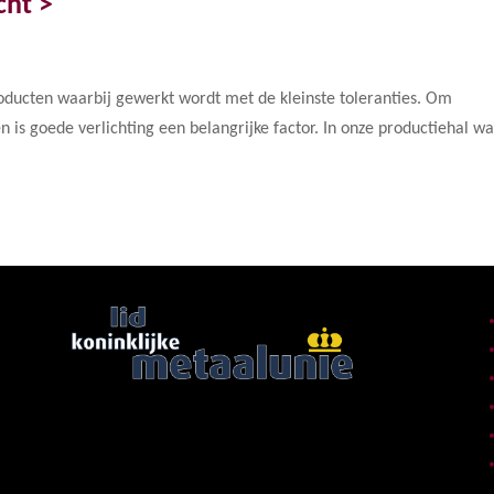
cht >
oducten waarbij gewerkt wordt met de kleinste toleranties. Om
is goede verlichting een belangrijke factor. In onze productiehal wa