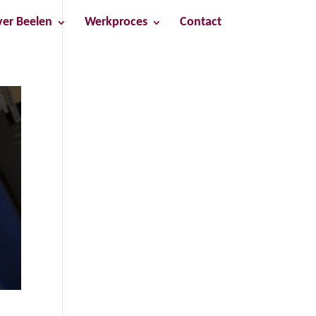
er Beelen
Werkproces
Contact