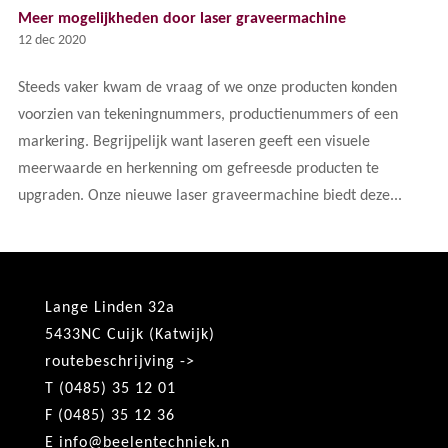
Meer mogelijkheden door laser graveermachine
12 dec 2020
Steeds vaker kwam de vraag of we onze producten konden
voorzien van tekeningnummers, productienummers of een
markering. Begrijpelijk want laseren geeft een visuele
meerwaarde en herkenning om gefreesde producten te
upgraden. Onze nieuwe laser graveermachine biedt deze...
Lange Linden 32a
5433NC Cuijk (Katwijk)
routebeschrijving ->
T (0485) 35 12 01
F (0485) 35 12 36
E
info@beelentechniek.n